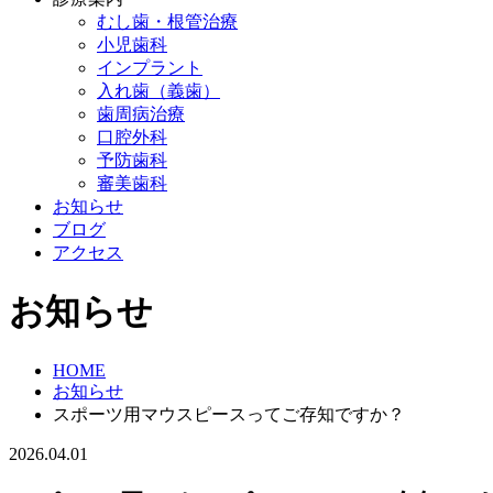
むし歯・根管治療
小児歯科
インプラント
入れ歯（義歯）
歯周病治療
口腔外科
予防歯科
審美歯科
お知らせ
ブログ
アクセス
お知らせ
HOME
お知らせ
スポーツ用マウスピースってご存知ですか？
2026.04.01