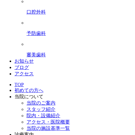
口腔外科
予防歯科
審美歯科
お知らせ
ブログ
アクセス
TOP
初めての方へ
当院について
当院のご案内
スタッフ紹介
院内・設備紹介
アクセス・医院概要
当院の施設基準一覧
診療案内