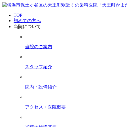
TOP
初めての方へ
当院について
当院のご案内
スタッフ紹介
院内・設備紹介
アクセス・医院概要