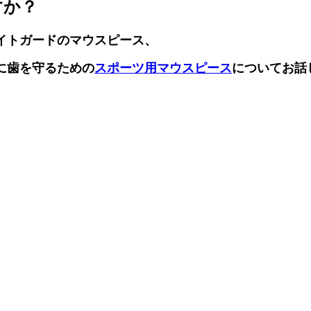
すか？
イトガードのマウスピース、
に歯を守るための
スポーツ用マウスピース
についてお話