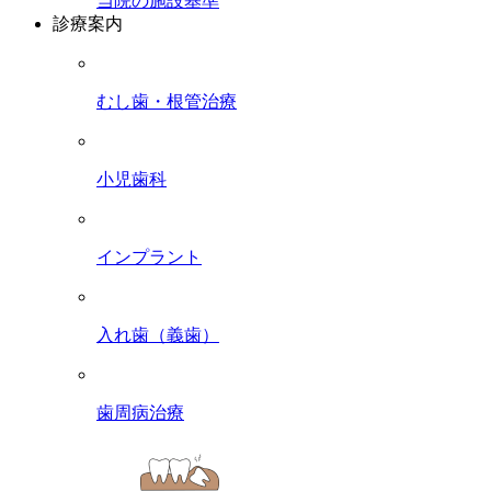
当院の施設基準
診療案内
むし歯・根管治療
小児歯科
インプラント
入れ歯（義歯）
歯周病治療