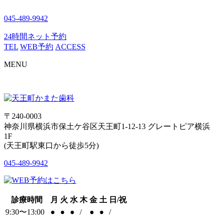
045-489-9942
24時間ネット予約
TEL
WEB予約
ACCESS
MENU
〒240-0003
神奈川県横浜市保土ケ谷区天王町1-12-13 グレートピア横浜
1F
(天王町駅東口から徒歩5分)
045-489-9942
診療時間
月
火
水
木
金
土
日/祝
9:30〜13:00
●
●
●
/
●
●
/