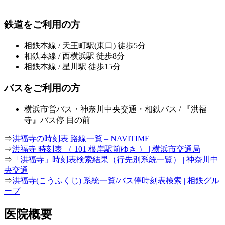
鉄道をご利用の方
相鉄本線 / 天王町駅(東口) 徒歩5分
相鉄本線 / 西横浜駅 徒歩8分
相鉄本線 / 星川駅 徒歩15分
バスをご利用の方
横浜市営バス・神奈川中央交通・相鉄バス / 『洪福
寺』バス停 目の前
⇒
洪福寺の時刻表 路線一覧 – NAVITIME
⇒
洪福寺 時刻表 （ 101 根岸駅前ゆき ） | 横浜市交通局
⇒
「洪福寺」時刻表検索結果（行先別系統一覧） | 神奈川中
央交通
⇒
洪福寺(こうふくじ) 系統一覧/バス停時刻表検索 | 相鉄グル
ープ
医院概要