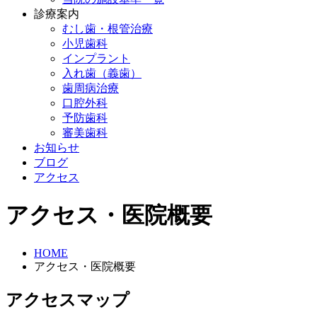
診療案内
むし歯・根管治療
小児歯科
インプラント
入れ歯（義歯）
歯周病治療
口腔外科
予防歯科
審美歯科
お知らせ
ブログ
アクセス
アクセス・医院概要
HOME
アクセス・医院概要
アクセスマップ