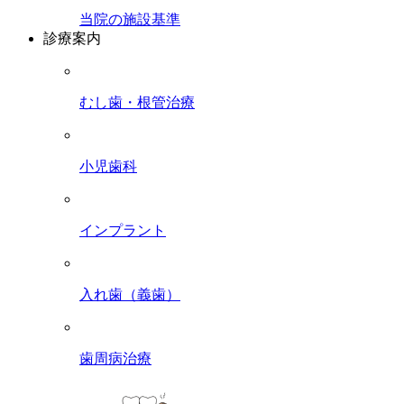
当院の施設基準
診療案内
むし歯・根管治療
小児歯科
インプラント
入れ歯（義歯）
歯周病治療