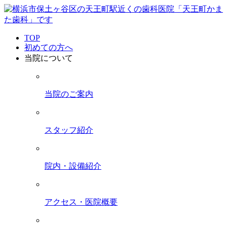
TOP
初めての方へ
当院について
当院のご案内
スタッフ紹介
院内・設備紹介
アクセス・医院概要