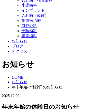
むし歯・根管治療
小児歯科
インプラント
入れ歯（義歯）
歯周病治療
口腔外科
予防歯科
審美歯科
お知らせ
ブログ
アクセス
お知らせ
HOME
お知らせ
年末年始の休診日のお知らせ
2025.12.08
年末年始の休診日のお知らせ