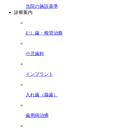
当院の施設基準
診療案内
むし歯・根管治療
小児歯科
インプラント
入れ歯（義歯）
歯周病治療