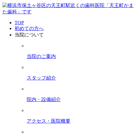
TOP
初めての方へ
当院について
当院のご案内
スタッフ紹介
院内・設備紹介
アクセス・医院概要