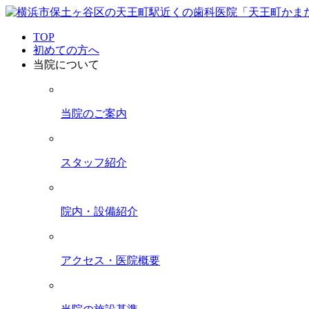
TOP
初めての方へ
当院について
当院のご案内
スタッフ紹介
院内・設備紹介
アクセス・医院概要