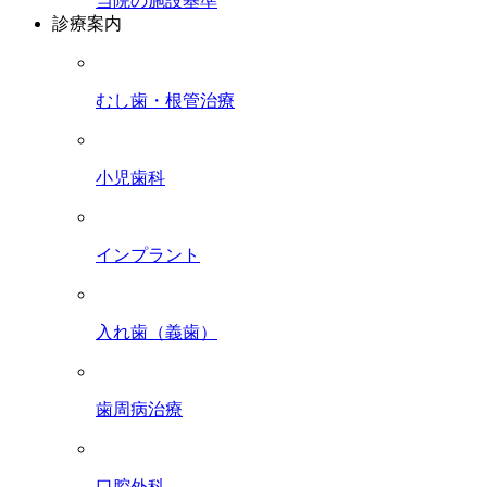
当院の施設基準
診療案内
むし歯・根管治療
小児歯科
インプラント
入れ歯（義歯）
歯周病治療
口腔外科