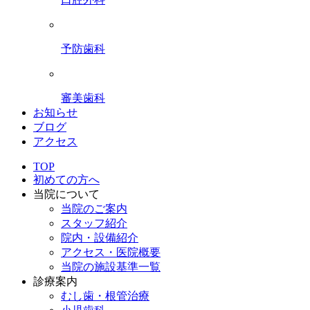
予防歯科
審美歯科
お知らせ
ブログ
アクセス
TOP
初めての方へ
当院について
当院のご案内
スタッフ紹介
院内・設備紹介
アクセス・医院概要
当院の施設基準一覧
診療案内
むし歯・根管治療