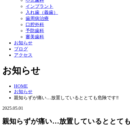
小児歯科
インプラント
入れ歯（義歯）
歯周病治療
口腔外科
予防歯科
審美歯科
お知らせ
ブログ
アクセス
お知らせ
HOME
お知らせ
親知らずが痛い…放置しているととても危険です‼
2025.05.01
親知らずが痛い…放置しているととても