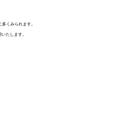
に多くみられます。
明いたします。