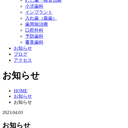
むし歯・根管治療
小児歯科
インプラント
入れ歯（義歯）
歯周病治療
口腔外科
予防歯科
審美歯科
お知らせ
ブログ
アクセス
お知らせ
HOME
お知らせ
お知らせ
2023.04.03
お知らせ