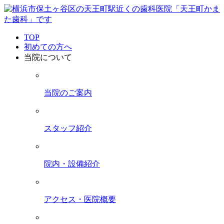
TOP
初めての方へ
当院について
当院のご案内
スタッフ紹介
院内・設備紹介
アクセス・医院概要