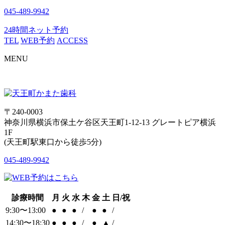
045-489-9942
24時間ネット予約
TEL
WEB予約
ACCESS
MENU
〒240-0003
神奈川県横浜市保土ケ谷区天王町1-12-13 グレートピア横浜
1F
(天王町駅東口から徒歩5分)
045-489-9942
診療時間
月
火
水
木
金
土
日/祝
9:30〜13:00
●
●
●
/
●
●
/
14:30〜18:30
●
●
●
/
●
▲
/