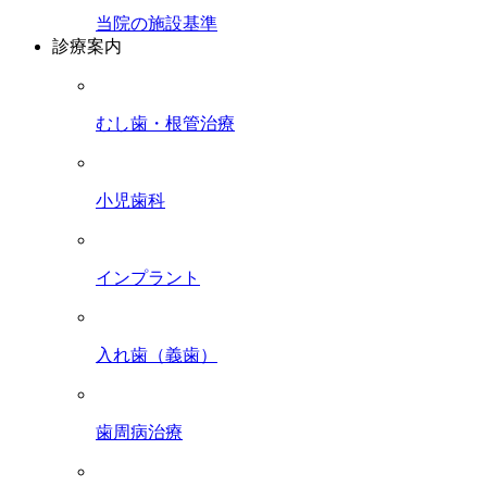
当院の施設基準
診療案内
むし歯・根管治療
小児歯科
インプラント
入れ歯（義歯）
歯周病治療