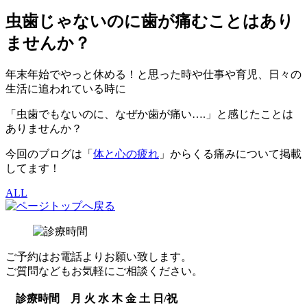
虫歯じゃないのに歯が痛むことはあり
ませんか？
年末年始でやっと休める！と思った時や仕事や育児、日々の
生活に追われている時に
「虫歯でもないのに、なぜか歯が痛い….」と感じたことは
ありませんか？
今回のブログは「
体と心の疲れ
」からくる痛みについて掲載
してます！
ALL
ご予約はお電話よりお願い致します。
ご質問などもお気軽にご相談ください。
診療時間
月
火
水
木
金
土
日/祝