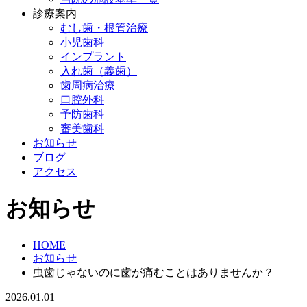
診療案内
むし歯・根管治療
小児歯科
インプラント
入れ歯（義歯）
歯周病治療
口腔外科
予防歯科
審美歯科
お知らせ
ブログ
アクセス
お知らせ
HOME
お知らせ
虫歯じゃないのに歯が痛むことはありませんか？
2026.01.01