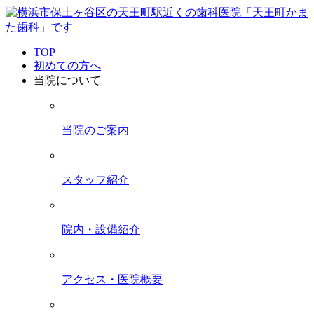
TOP
初めての方へ
当院について
当院のご案内
スタッフ紹介
院内・設備紹介
アクセス・医院概要