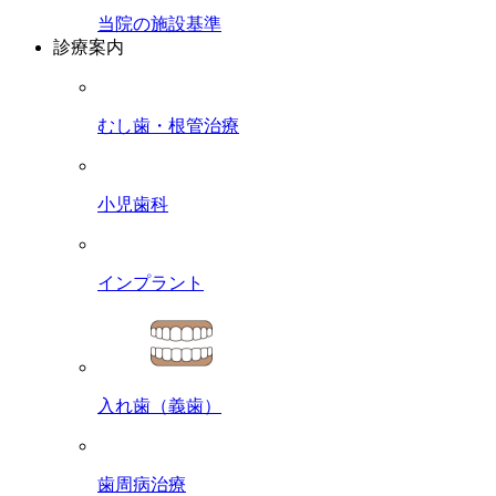
当院の施設基準
診療案内
むし歯・根管治療
小児歯科
インプラント
入れ歯（義歯）
歯周病治療