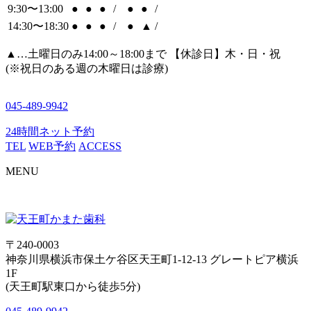
9:30〜13:00
●
●
●
/
●
●
/
14:30〜18:30
●
●
●
/
●
▲
/
▲
…土曜日のみ14:00～18:00まで 【休診日】木・日・祝
(※祝日のある週の木曜日は診療)
045-489-9942
24時間ネット予約
TEL
WEB予約
ACCESS
MENU
〒240-0003
神奈川県横浜市保土ケ谷区天王町1-12-13 グレートピア横浜
1F
(天王町駅東口から徒歩5分)