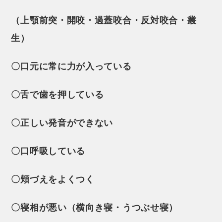
（上顎前突・開咬・過蓋咬合・反対咬合・叢
生）
〇口元に常に力が入っている
〇舌で歯を押している
〇正しい発音ができない
〇口呼吸している
〇頬づえをよくつく
〇寝相が悪い（横向き寝・うつぶせ寝）