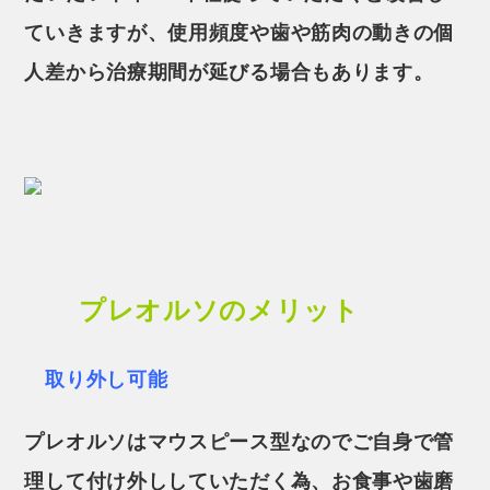
ていきますが、使用頻度や歯や筋肉の動きの個
人差から治療期間が延びる場合もあります。
プレオルソのメリット
取り外し可能
プレオルソはマウスピース型なのでご自身で管
理して付け外ししていただく為、お食事や歯磨