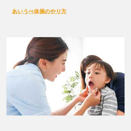
あいうべ体操のやり方