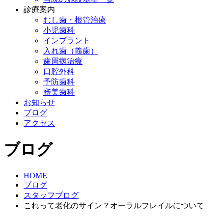
診療案内
むし歯・根管治療
小児歯科
インプラント
入れ歯（義歯）
歯周病治療
口腔外科
予防歯科
審美歯科
お知らせ
ブログ
アクセス
ブログ
HOME
ブログ
スタッフブログ
これって老化のサイン？オーラルフレイルについて