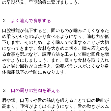
の早期発見、早期治療に繋げましょう。
２
よく噛んで食事する
口腔機能が低下すると、固いものが噛みにくくなるた
め柔らかいものばかり食べるようになり、噛む力が低
下します。そのため、よく噛んで食事することが大切
になってきます。食材を大きめに切る、嚙み応えのあ
る食事を選ぶなど、調理方法を工夫して噛む回数を増
やすようにしましょう。また、様々な食材を取り入れ
ると噛む回数が自然増え、栄養バランスがよくなり身
体機能低下の予防にもなります。
３
口の周りの筋肉を鍛える
唇や頬、口周りや舌の筋肉を鍛えることで口の機能が
高まり、唾液がよく出るようになり、舌の動きがスム