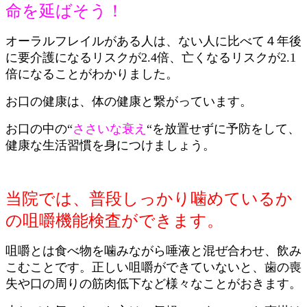
命を延ばそう！
オーラルフレイルがある人は、ない人に比べて４年後
に要介護になるリスクが2.4倍、亡くなるリスクが2.1
倍になることがわかりました。
お口の健康は、体の健康と繋がっています。
お口の中の“
ささいな衰え
“を放置せずに予防をして、
健康な生活習慣を身につけましょう。
当院では、普段しっかり噛めているか
の咀嚼機能検査ができます。
咀嚼とは食べ物を噛みながら唾液と混ぜ合わせ、飲み
こむことです。正しい咀嚼ができていないと、歯の喪
失や口の周りの筋肉低下など様々なことがおきます。