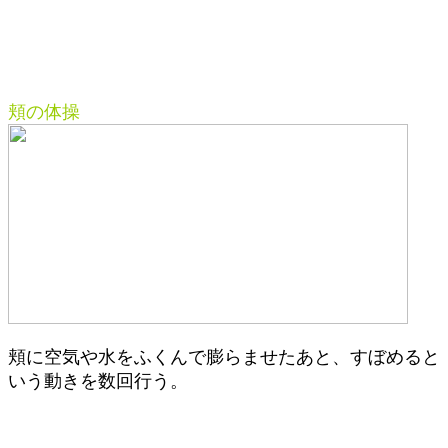
頬の体操
頬に空気や水をふくんで膨らませたあと、すぼめると
いう動きを数回行う。