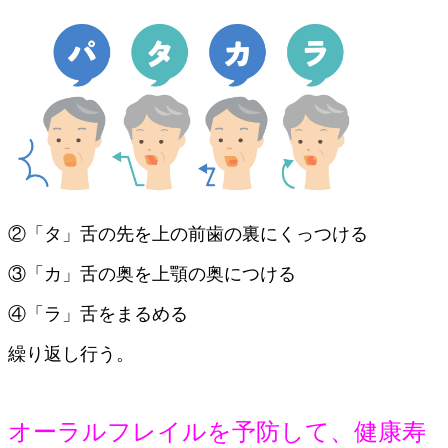
②「タ」舌の先を上の前歯の裏にくっつける
③「カ」舌の奥を上顎の奥につける
④「ラ」舌をまるめる
繰り返し行う。
オーラルフレイルを予防して、健康寿