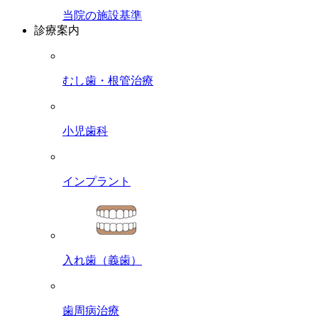
当院の施設基準
診療案内
むし歯・根管治療
小児歯科
インプラント
入れ歯（義歯）
歯周病治療