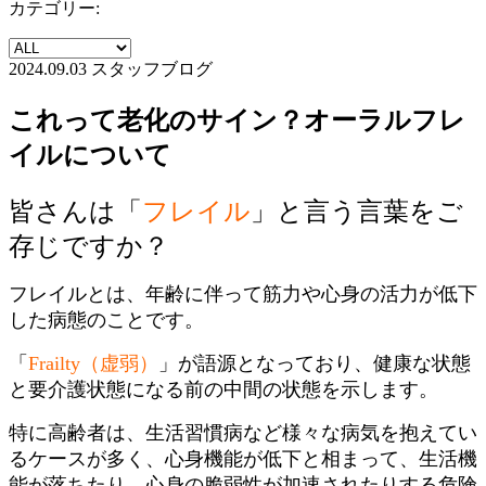
カテゴリー:
2024.09.03
スタッフブログ
これって老化のサイン？オーラルフレ
イルについて
皆さんは「
フレイル
」と言う言葉をご
存じですか？
フレイルとは、年齢に伴って筋力や心身の活力が低下
した病態のことです。
「
Frailty（虚弱）
」が語源となっており、健康な状態
と要介護状態になる前の中間の状態を示します。
特に高齢者は、生活習慣病など様々な病気を抱えてい
るケースが多く、心身機能が低下と相まって、生活機
能が落ちたり、心身の脆弱性が加速されたりする危険