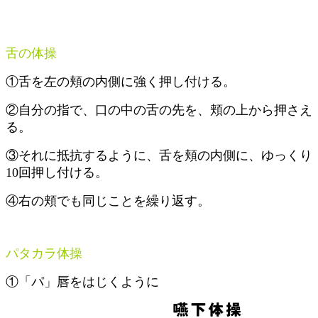
舌の体操
①舌を左の頬の内側に強く押し付ける。
②自分の指で、口の中の舌の先を、頬の上から押さえ
る。
③それに抵抗するように、舌を頬の内側に、ゆっくり
10回押し付ける。
④右の頬でも同じことを繰り返す。
パタカラ体操
①「パ」唇をはじくように