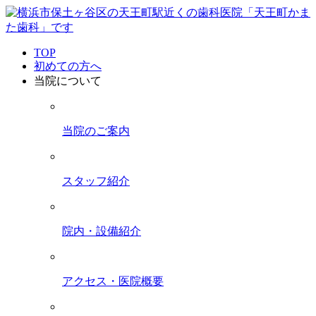
TOP
初めての方へ
当院について
当院のご案内
スタッフ紹介
院内・設備紹介
アクセス・医院概要